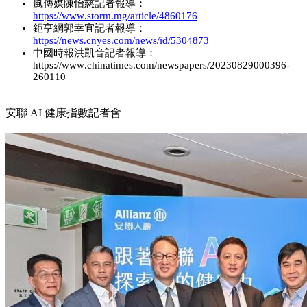
風傳媒陳怡慈記者報導：
https://www.storm.mg/article/4860176
鉅亨網郭幸宜記者報導：
https://news.cnyes.com/news/id/5304873
中國時報洪凱音記者報導：
https://www.chinatimes.com/newspapers/20230829000396-
260110
安聯 AI 健康指數記者會