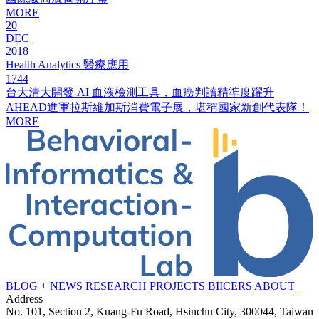
MORE
20
DEC
2018
Health Analytics 醫療應用
1744
台大清大開發 AI 血液檢測工具，血癌判讀精準度躍升
AHEAD進軍拉斯維加斯消費電子展，堪稱國家新創代表隊！
MORE
BLOG + NEWS
RESEARCH
PROJECTS
BIICERS
ABOUT
Address
No. 101, Section 2, Kuang-Fu Road, Hsinchu City, 300044, Taiwan