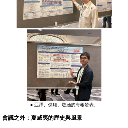
►
亞澤、傑翔、敬涵的海報發表。
會議之外：夏威夷的歷史與風景