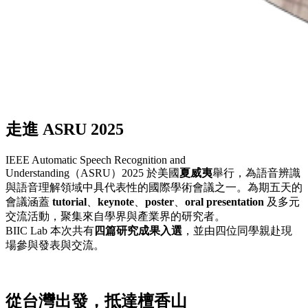
走進 ASRU 2025
IEEE Automatic Speech Recognition and
Understanding（ASRU）2025 於美國
夏威夷
舉行，為語音辨識
與語音理解領域中具代表性的國際學術會議之一。為期五天的
會議涵蓋
tutorial
、
keynote
、
poster
、
oral presentation
及多元
交流活動，聚集來自學界與產業界的研究者。
BIIC Lab 本次共有
四篇研究成果入選
，並由四位同學親赴現
場參與發表與交流。
從台灣出發，抵達檀香山