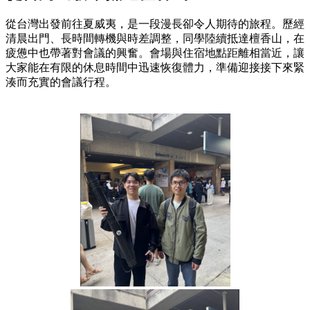
從台灣出發前往夏威夷，是一段漫長卻令人期待的旅程。歷經
清晨出門、長時間轉機與時差調整，同學陸續抵達檀香山，在
疲憊中也帶著對會議的興奮。會場與住宿地點距離相當近，讓
大家能在有限的休息時間中迅速恢復體力，準備迎接接下來緊
湊而充實的會議行程。