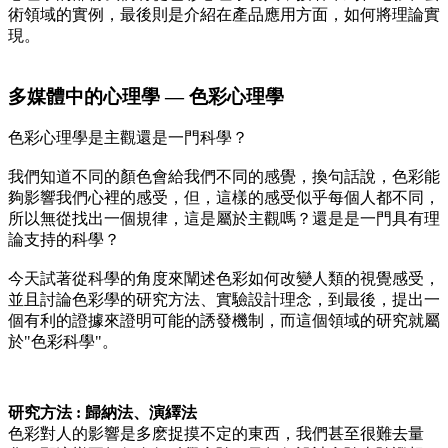
術領域的實例，最後則是介紹在產品應用方面，如何將理論實
現。
多媒體中的心理學 — 色彩心理學
色彩心理學是主觀還是一門科學？
我們知道不同的顏色會給我們不同的感覺，換句話說，色彩能
夠影響我們心裡的感受，但，這樣的感受似乎每個人都不同，
所以無從找出一個規律，這是屬於主觀嗎？還是是一門具有理
論支持的科學？
今天試著從科學的角度來闡述色彩如何改變人類的視覺感受，
並且討論色彩學的研究方法、實驗設計理念，到最後，提出一
個有利的證據來證明可能的誘發機制，而這個領域的研究就屬
於"色彩科學"。
研究方法 : 歸納法、演繹法
色彩對人的影響是多麽捉摸不定的東西，我們甚至很難去量