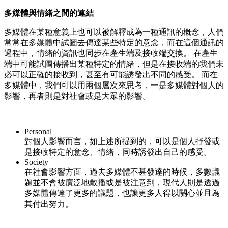
多媒體與情緒之間的連結
多媒體在某種意義上也可以被解釋成為一種通訊的概念，人們
常常在多媒體中試圖去傳達某些特定的意念，而在這個通訊的
過程中，情緒的資訊也同步在產生端及接收端交換。 在產生
端中可能試圖傳播出某種特定的情緒，但是在接收端的我們未
必可以正確的接收到，甚至有可能誘發出不同的感受。 而在
多媒體中，我們可以用兩個層次來思考，一是多媒體對個人的
影響，再者則是對社會或是大眾的影響。
Personal
對個人影響而言，如上述所提到的，可以是個人抒發或
是接收特定的意念、情緒，同時誘發出自己的感受。
Society
在社會影響方面，過去多媒體不甚發達的時候，多數議
題並不會被廣泛地散播或是被注意到，現代人則是透過
多媒體傳達了更多的議題，也讓更多人得以關心並且為
其付出努力。