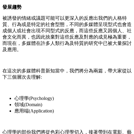
發展趨勢
被誘發的情緒或議題可能可以更深入的反應出我們的人格特
質、行為或是特定的社會型態，不同的多媒體呈現型式也會造
成個人或社會出現不同型式的反應，而這些反應又因個人、社
會文化而異，也因此捨棄對這些反應及對應的成見極為重要，
而現在，多媒體在許多人類行為及特質的研究中已被大量探討
及應用。
在這次的多媒體科普新知當中，我們將分為兩篇，帶大家從以
下三個層次去理解:
心理學(Psychology)
領域(Domain)
應用端(Application)
心理學的部份我們將從色彩心理學切入，接著帶到在電影、藝