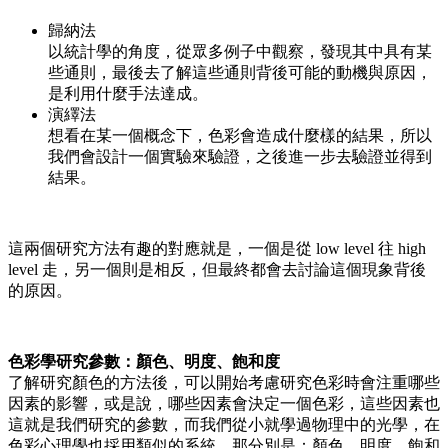
歸納法
以統計學的角度，從眾多例子中觀察，發現其中具有某
些通則，最後去了解這些通則背後可能的動機與原因，
是利用什麼手法達成。
演繹法
想看在某一個概念下，色彩會造成什麼樣的結果，所以
我們會設計一個實驗來驗證，之後進一步去驗證並得到
結果。
這兩個研究方法有趣的對應就是，一個是從 low level 往 high
level 走，另一個則是相反，但最終都會去討論這個現象背後
的原因。
色彩學研究參數：顏色、明度、飽和度
了解研究顏色的方法後，可以開始考慮研究色彩時會注重哪些
因素的影響，或是說，哪些因素會決定一個色彩，這些因素也
這就是我們研究的參數，而我們從小就學過物理中的光學，在
色彩心理學也採用類似的系統，那分別是：顏色、明度、飽和