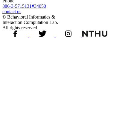
Phone
886-3-5715131#34050
contact us
© Behavioral Informatics &
Interaction Computation Lab.
All rights reserved.