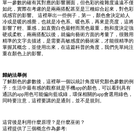
單一參數的確有其對應的影響層面，但色彩的複雜度遠遠不僅
如此，實際在考慮的是兩兩搭配甚至是三種綜合起來，對色彩
或感官的影響。 這裡舉出一些例子，第一，顏色會決定給人
冷或是暖的感覺，也就是冷色系、暖色系，再來是亮度，這將
影響了輕、重感，如直覺白色最輕而黑色最重，飽和度決定強
硬或柔軟，兩兩搭配以後，就偏向藝術方面的考量了，很難用
精準的文字去描述，是需要高敏感度的藝術家，才能很精準的
掌握其概念，並使用出來，在這篇科普的角度，我們先單純注
重在顏色上的影響。
歸納法舉例
了解顏色的參數後，這裡舉一個以統計角度研究顏色參數的例
子：生活中最有感的觀察就是手機app的顏色，可以看到具有
通訊的app用色可能偏向藍或綠，環保相關的app會選用綠色，
同時要注意，這裡要講的是通則，並不是規則。
這背後是利用什麼原理？是什麼巫術？
這裡提供了三個概念作為參考: