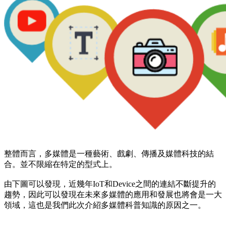
整體而言，多媒體是一種藝術、戲劇、傳播及媒體科技的結
合。並不限縮在特定的型式上。
由下圖可以發現，近幾年IoT和Device之間的連結不斷提升的
趨勢，因此可以發現在未來多媒體的應用和發展也將會是一大
領域，這也是我們此次介紹多媒體科普知識的原因之一。