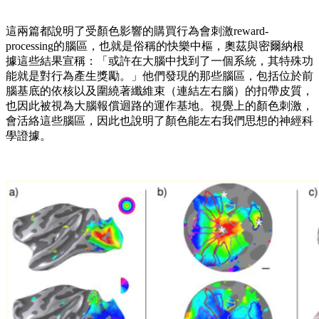
這兩篇都說明了受顏色影響的購買行為會刺激reward-
processing的腦區，也就是俗稱的快樂中樞，奧茲與密爾納根
據這些結果宣稱：「或許在大腦中找到了一個系統，其特殊功
能就是對行為產生獎勵。」他們發現的那些腦區，包括位於前
腦基底的依核以及圍繞著纖維束（連結左右腦）的扣帶皮質，
也因此被視為大腦報償迴路的運作基地。視覺上的顏色刺激，
會活絡這些腦區，因此也說明了顏色能左右我們思想的神經科
學證據。